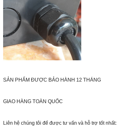
SẢN PHẨM ĐƯỢC BẢO HÀNH 12 THÁNG
GIAO HÀNG TOÀN QUỐC
Liên hệ chúng tôi để được tư vấn và hỗ trợ tốt nhất: