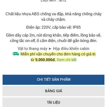
Lượt xem : 5072
Chất liệu nhựa ABS chống va đập, khả năng chống cháy
và cháy chậm.
Điện áp: 220V, cấp bảo vệ: IP65
Gồm dây cáp 2m, nút dừng khẩn, tiếp điểm, lồng bảo vệ,
công tắc on-off, ổ cấm điện, chuôi để gắn bóng đèn.
Vật tư thang máy
Hộp điều khiển cabin
►
Miễn phí vận chuyển cho đơn hàng có giá trị
từ
5.000.000đ.
Xem chi tiết
CHI TIẾT SẢN PHẨM
BẢNG GIÁ
TÀI LIỆU