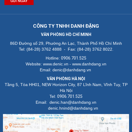
GỬI NGAY
CÔNG TY TNHH DANH ĐẶNG
VĂN PHÒNG HỒ CHÍ MINH
86D Đường số 29, Phường An Lạc, Thành Phố Hồ Chí Minh
Tel: (84-28) 3762 4888 - Fax: (84-28) 3762 8022.
Hotline:
0906.701.525
Website: www.denic.vn - www.danhdang.vn
Email: denic@danhdang.vn
VĂN PHÒNG HÀ NỘI
Tầng 5, Tòa HH01, NEW Horizon City, 87 Lĩnh Nam, Vĩnh Tuy, TP
Hà Nội
Tel:
0906.701.525
Email: denic.han@danhdang.vn
denic.hnind@danhdang.vn