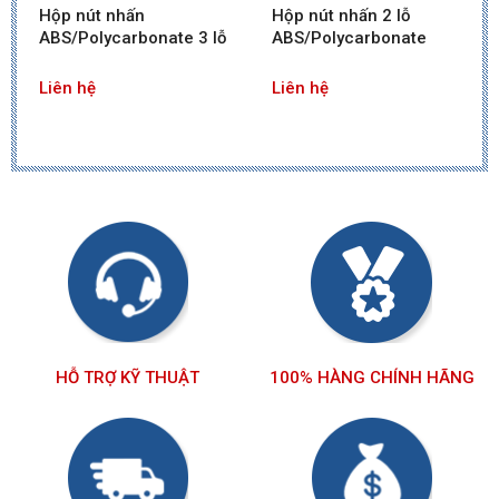
Hộp nút nhấn
Hộp nút nhấn 2 lỗ
ABS/Polycarbonate 3 lỗ
ABS/Polycarbonate
Liên hệ
Liên hệ
HỖ TRỢ KỸ THUẬT
100% HÀNG CHÍNH HÃNG