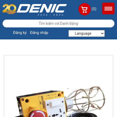
(0)
Đăng ký
Đăng nhập