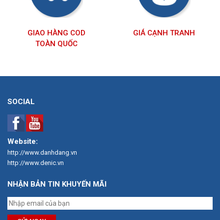
GIAO HÀNG COD
GIÁ CẠNH TRANH
TOÀN QUỐC
SOCIAL
Website:
http://www.danhdang.vn
http://www.denic.vn
NHẬN BẢN TIN KHUYẾN MÃI