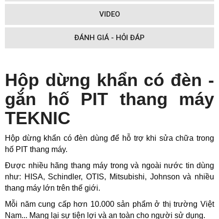
VIDEO
ĐÁNH GIÁ - HỎI ĐÁP
Hộp dừng khẩn có đèn -
gắn hố PIT thang máy
TEKNIC
Hộp dừng khẩn có đèn dùng để hỗ trợ khi sửa chữa trong
hố PIT thang máy.
Được nhiều hãng thang máy trong và ngoài nước tin dùng
như: HISA, Schindler, OTIS, Mitsubishi, Johnson và nhiều
thang máy lớn trên thế giới.
Mỗi năm cung cấp hơn 10.000 sản phẩm ở thị trường Việt
Nam... Mang lại sự tiện lợi và an toàn cho người sử dụng.