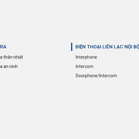
RA
ĐIỆN THOẠI LIÊN LẠC NỘI B
 thân nhiệt
Interphone
 an ninh
Intercom
Doorphone/Intercom