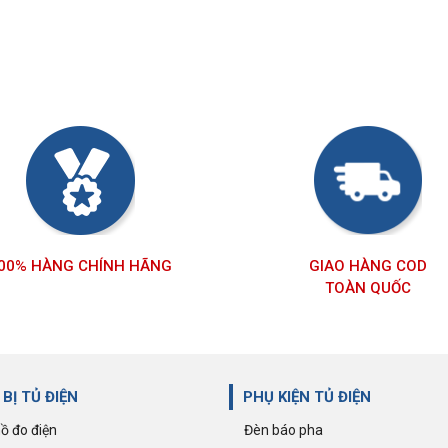
00% HÀNG CHÍNH HÃNG
GIAO HÀNG COD
TOÀN QUỐC
 BỊ TỦ ĐIỆN
PHỤ KIỆN TỦ ĐIỆN
ồ đo điện
Đèn báo pha