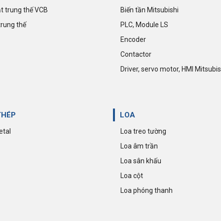
t trung thế VCB
Biến tần Mitsubishi
trung thế
PLC, Module LS
Encoder
Contactor
Driver, servo motor, HMI Mitsubis
THÉP
LOA
etal
Loa treo tường
Loa âm trần
Loa sân khấu
Loa cột
Loa phóng thanh