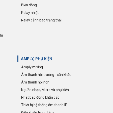
Biến dòng
Relay nhiệt
Relay cảnh báo trạng thái
hi
AMPLY, PHỤ KIỆN
Amply mixing
Âm thanh hội trường - sân khấu
Âm thanh hội nghị
Nguồn nhạc, Micro và phụ kiện
Phát báo động khẩn cấp
Thiết bị hệ thống âm thanh IP
Điều khiển trung tâm