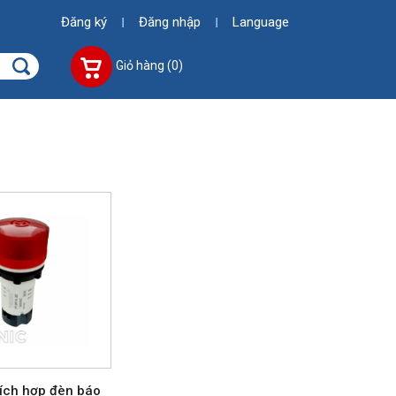
Đăng ký
Đăng nhập
Language
Giỏ hàng (0)
tích hợp đèn báo