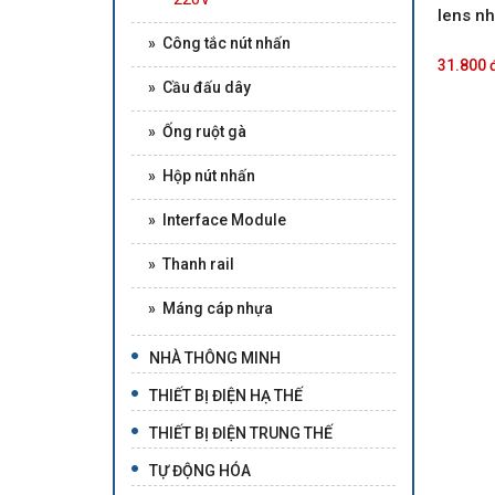
lens n
» Công tắc nút nhấn
31.800 
» Cầu đấu dây
» Ống ruột gà
» Hộp nút nhấn
» Interface Module
» Thanh rail
» Máng cáp nhựa
NHÀ THÔNG MINH
THIẾT BỊ ĐIỆN HẠ THẾ
THIẾT BỊ ĐIỆN TRUNG THẾ
TỰ ĐỘNG HÓA