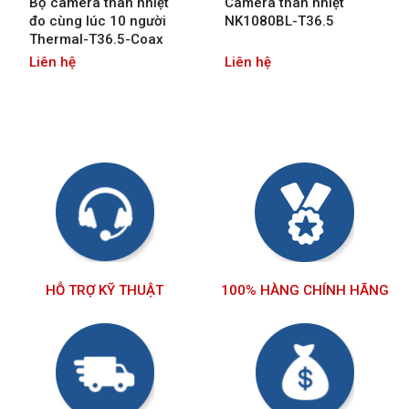
Bộ camera thân nhiệt
Camera thân nhiệt
đo cùng lúc 10 người
NK1080BL-T36.5
Thermal-T36.5-Coax
Liên hệ
Liên hệ
HỖ TRỢ KỸ THUẬT
100% HÀNG CHÍNH HÃNG