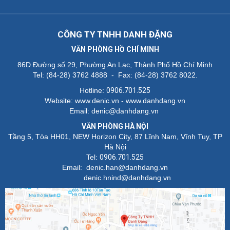
CÔNG TY TNHH DANH ĐẶNG
VĂN PHÒNG HỒ CHÍ MINH
86D Đường số 29, Phường An Lạc, Thành Phố Hồ Chí Minh
Tel: (84-28) 3762 4888 - Fax: (84-28) 3762 8022.
Hotline:
0906.701.525
Website: www.denic.vn - www.danhdang.vn
Email: denic@danhdang.vn
VĂN PHÒNG HÀ NỘI
Tầng 5, Tòa HH01, NEW Horizon City, 87 Lĩnh Nam, Vĩnh Tuy, TP
Hà Nội
Tel:
0906.701.525
Email: denic.han@danhdang.vn
denic.hnind@danhdang.vn