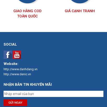
GIAO HÀNG COD
GIÁ CẠNH TRANH
TOÀN QUỐC
SOCIAL
Website:
http://www.danhdang.vn
http://www.denic.vn
NHẬN BẢN TIN KHUYẾN MÃI
GỬI NGAY