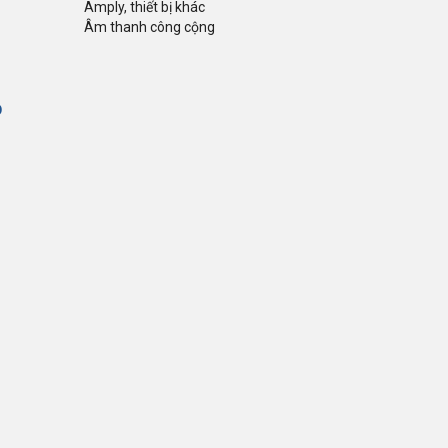
Amply, thiết bị khác
Âm thanh công cộng
Ộ