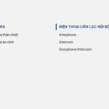
RA
ĐIỆN THOẠI LIÊN LẠC NỘI B
 thân nhiệt
Interphone
 an ninh
Intercom
Doorphone/Intercom