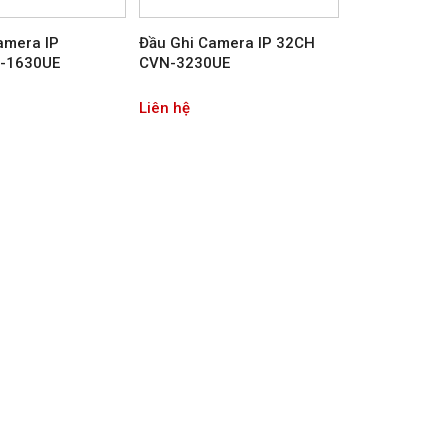
amera IP
Đầu Ghi Camera IP 32CH
-1630UE
CVN-3230UE
Liên hệ