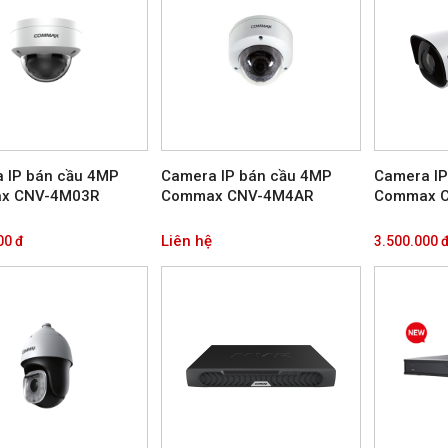
 IP bán cầu 4MP
Camera IP bán cầu 4MP
Camera IP
x CNV-4M03R
Commax CNV-4M4AR
Commax 
Liên hệ
00 đ
3.500.000 