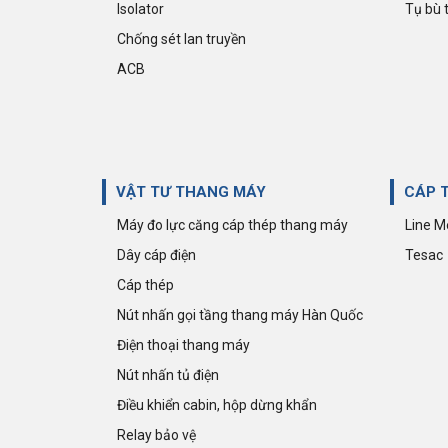
Isolator
Tụ bù 
Chống sét lan truyền
ACB
Giảm 35%
Đồng hồ đo đa chức năng - MX300 -
C(96x96) - Có Truyền Thông
585.000 đ
900.000 đ
VẬT TƯ THANG MÁY
CÁP 
Máy đo lực căng cáp thép thang máy
Line M
Dây cáp điện
Tesac
Cáp thép
Nút nhấn gọi tầng thang máy Hàn Quốc
Điện thoại thang máy
Nút nhấn tủ điện
Điều khiển cabin, hộp dừng khẩn
Relay bảo vệ