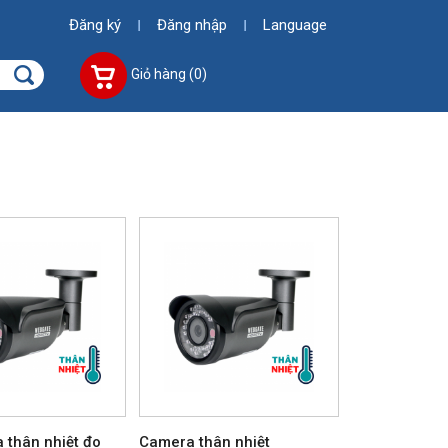
Đăng ký
Đăng nhập
Language
Giỏ hàng (0)
 thân nhiệt đo
Camera thân nhiệt