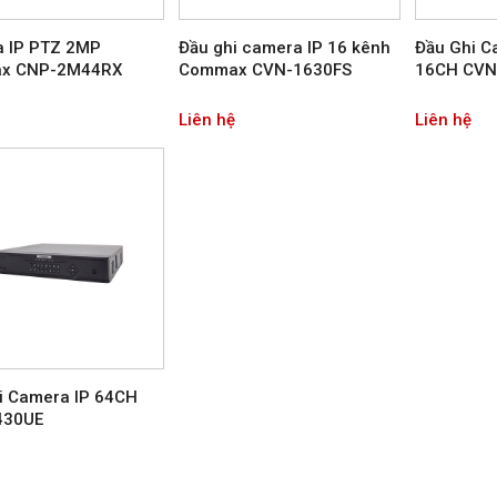
 IP PTZ 2MP
Đầu ghi camera IP 16 kênh
Đầu Ghi C
x CNP-2M44RX
Commax CVN-1630FS
16CH CVN
Liên hệ
Liên hệ
i Camera IP 64CH
430UE