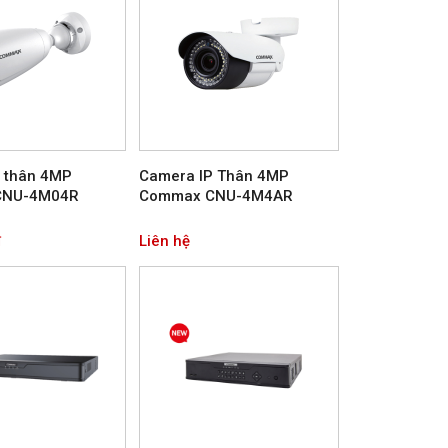
 thân 4MP
Camera IP Thân 4MP
CNU-4M04R
Commax CNU-4M4AR
Liên hệ
đ