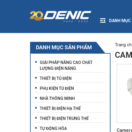
DANH MỤC
Trang ch
DANH MỤC SẢN PHẨM
CAM
GIẢI PHÁP NÂNG CAO CHẤT
LƯỢNG ĐIỆN NĂNG
THIẾT BỊ TỦ ĐIỆN
PHỤ KIỆN TỦ ĐIỆN
NHÀ THÔNG MINH
THIẾT BỊ ĐIỆN HẠ THẾ
THIẾT BỊ ĐIỆN TRUNG THẾ
TỰ ĐỘNG HÓA
Camera