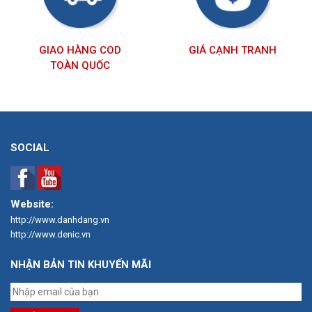
GIAO HÀNG COD
GIÁ CẠNH TRANH
TOÀN QUỐC
SOCIAL
Website:
http://www.danhdang.vn
http://www.denic.vn
NHẬN BẢN TIN KHUYẾN MÃI