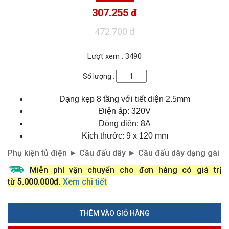
307.255 đ
472.700 đ
Lượt xem : 3490
Số lượng :
Dạng kẹp 8 tầng với tiết diện 2.5mm
Điện áp: 320V
Dòng điện: 8A
Kích thước: 9 x 120 mm
Phụ kiện tủ điện
►
Cầu đấu dây
►
Cầu đấu dây dạng gài
Miễn phí vận chuyển cho đơn hàng có giá trị
từ
5.000.000đ.
Xem chi tiết
THÊM VÀO GIỎ HÀNG