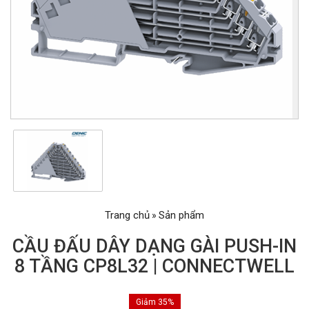
Trang chủ
Sản phẩm
»
CẦU ĐẤU DÂY DẠNG GÀI PUSH-IN
8 TẦNG CP8L32 | CONNECTWELL
Giảm 35%