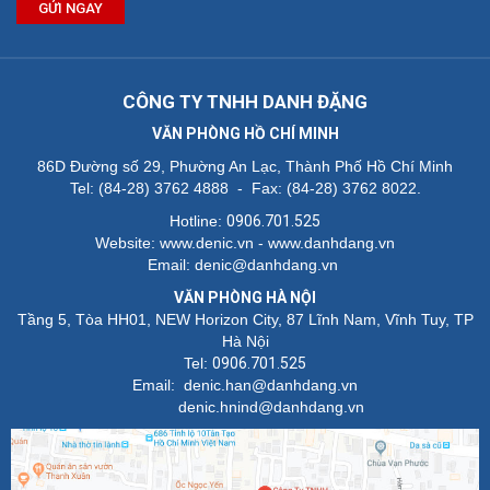
GỬI NGAY
CÔNG TY TNHH DANH ĐẶNG
VĂN PHÒNG HỒ CHÍ MINH
86D Đường số 29, Phường An Lạc, Thành Phố Hồ Chí Minh
Tel: (84-28) 3762 4888 - Fax: (84-28) 3762 8022.
Hotline:
0906.701.525
Website: www.denic.vn - www.danhdang.vn
Email: denic@danhdang.vn
VĂN PHÒNG HÀ NỘI
Tầng 5, Tòa HH01, NEW Horizon City, 87 Lĩnh Nam, Vĩnh Tuy, TP
Hà Nội
Tel:
0906.701.525
Email: denic.han@danhdang.vn
denic.hnind@danhdang.vn