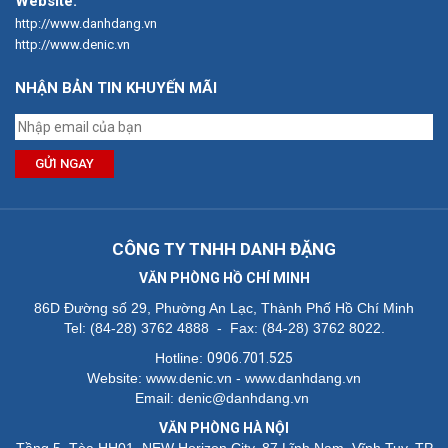
Website:
http://www.danhdang.vn
http://www.denic.vn
NHẬN BẢN TIN KHUYẾN MÃI
GỬI NGAY
CÔNG TY TNHH DANH ĐẶNG
VĂN PHÒNG HỒ CHÍ MINH
86D Đường số 29, Phường An Lạc, Thành Phố Hồ Chí Minh
Tel: (84-28) 3762 4888 - Fax: (84-28) 3762 8022.
Hotline:
0906.701.525
Website: www.denic.vn - www.danhdang.vn
Email: denic@danhdang.vn
VĂN PHÒNG HÀ NỘI