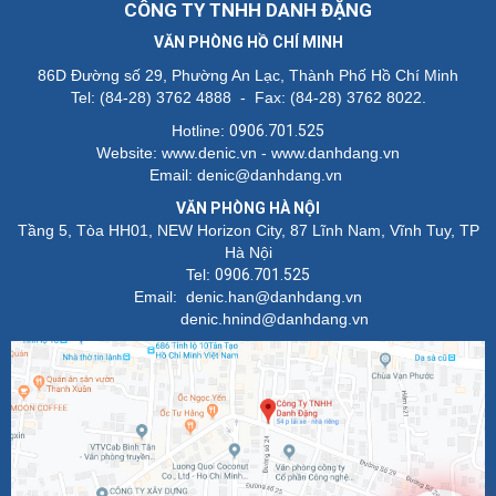
CÔNG TY TNHH DANH ĐẶNG
VĂN PHÒNG HỒ CHÍ MINH
86D Đường số 29, Phường An Lạc, Thành Phố Hồ Chí Minh
Tel: (84-28) 3762 4888 - Fax: (84-28) 3762 8022.
Hotline:
0906.701.525
Website: www.denic.vn - www.danhdang.vn
Email: denic@danhdang.vn
VĂN PHÒNG HÀ NỘI
Tầng 5, Tòa HH01, NEW Horizon City, 87 Lĩnh Nam, Vĩnh Tuy, TP
Hà Nội
Tel:
0906.701.525
Email: denic.han@danhdang.vn
denic.hnind@danhdang.vn