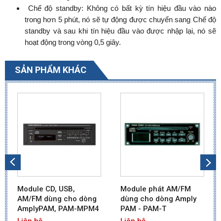
Chế độ standby: Không có bất kỳ tín hiệu đầu vào nào
trong hơn 5 phút, nó sẽ tự động được chuyển sang Chế độ
standby và sau khi tín hiệu đầu vào được nhập lại, nó sẽ
hoạt động trong vòng 0,5 giây.
SẢN PHẨM KHÁC
Module CD, USB,
Module phát AM/FM
AM/FM dùng cho dòng
dùng cho dòng Amply
AmplyPAM, PAM-MPM4
PAM - PAM-T