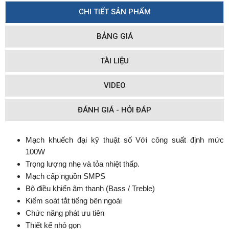
CHI TIẾT SẢN PHẨM
BẢNG GIÁ
TÀI LIỆU
VIDEO
ĐÁNH GIÁ - HỎI ĐÁP
Mạch khuếch đại kỹ thuật số Với công suất định mức
100W
Trọng lượng nhẹ và tỏa nhiệt thấp.
Mạch cấp nguồn SMPS
Bộ điều khiển âm thanh (Bass / Treble)
Kiểm soát tắt tiếng bên ngoài
Chức năng phát ưu tiên
Thiết kế nhỏ gọn