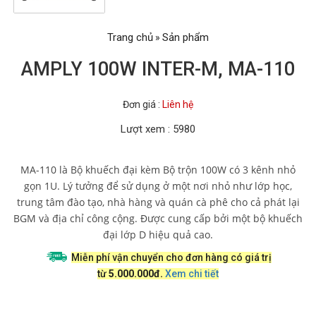
Trang chủ
Sản phẩm
»
AMPLY 100W INTER-M, MA-110
Đơn giá :
Liên hệ
Lượt xem : 5980
MA-110 là Bộ khuếch đại kèm Bộ trộn 100W có 3 kênh nhỏ
gọn 1U. Lý tưởng để sử dụng ở một nơi nhỏ như lớp học,
trung tâm đào tạo, nhà hàng và quán cà phê cho cả phát lại
BGM và địa chỉ công cộng. Được cung cấp bởi một bộ khuếch
đại lớp D hiệu quả cao.
Miễn phí vận chuyển cho đơn hàng có giá trị
từ
5.000.000đ.
Xem chi tiết