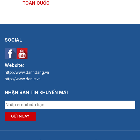
TOÀN QUỐC
SOCIAL
Website:
http://www.danhdang.vn
http://www.denic.vn
NHẬN BẢN TIN KHUYẾN MÃI
GỬI NGAY