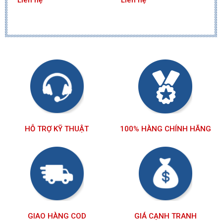
Liên hệ
Liên hệ
HỖ TRỢ KỸ THUẬT
100% HÀNG CHÍNH HÃNG
GIAO HÀNG COD
GIÁ CẠNH TRANH