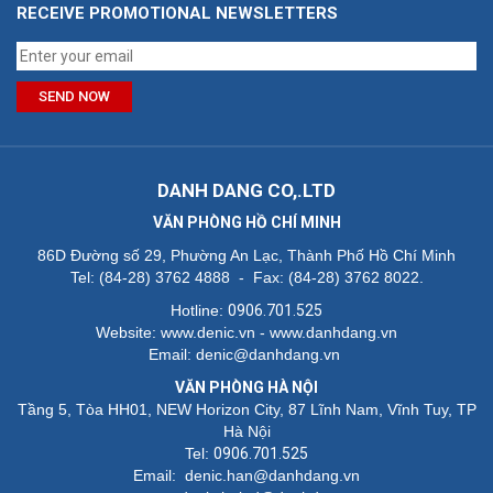
RECEIVE PROMOTIONAL NEWSLETTERS
SEND NOW
DANH DANG CO,.LTD
VĂN PHÒNG HỒ CHÍ MINH
86D Đường số 29, Phường An Lạc
, Thành Phố Hồ Chí Minh
Tel: (84-28) 3762 4888 - Fax: (84-28) 3762 8022.
Hotline:
0906.701.525
Website: www.denic.vn - www.danhdang.vn
Email: denic@danhdang.vn
VĂN PHÒNG HÀ NỘI
Tầng 5, Tòa HH01
, NEW Horizon City, 87 Lĩnh Nam, Vĩnh Tuy
, TP
Hà Nội
Tel:
0906.701.525
Email: denic.han@danhdang.vn