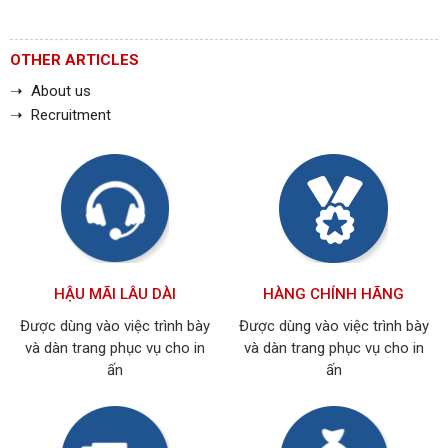
OTHER ARTICLES
➝ About us
➝ Recruitment
HẬU MÃI LÂU DÀI
HÀNG CHÍNH HÃNG
Được dùng vào việc trình bày
Được dùng vào việc trình bày
và dàn trang phục vụ cho in
và dàn trang phục vụ cho in
ấn
ấn