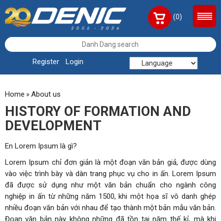
(0)
Register
Login
Home
About us
»
HISTORY OF FORMATION AND
DEVELOPMENT
En Lorem Ipsum là gì?
Lorem Ipsum chỉ đơn giản là một đoạn văn bản giả, được dùng
vào việc trình bày và dàn trang phục vụ cho in ấn. Lorem Ipsum
đã được sử dụng như một văn bản chuẩn cho ngành công
nghiệp in ấn từ những năm 1500, khi một họa sĩ vô danh ghép
nhiều đoạn văn bản với nhau để tạo thành một bản mẫu văn bản.
Đoạn văn bản này không những đã tồn tại năm thế kỉ, mà khi