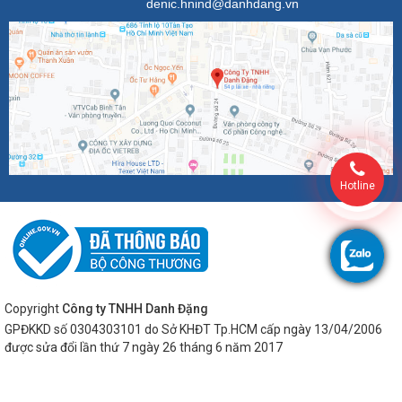
denic.hnind@danhdang.vn
Hotline
Copyright
Công ty TNHH Danh Đặng
GPĐKKD số 0304303101 do Sở KHĐT Tp.HCM cấp ngày 13/04/2006
được sửa đổi lần thứ 7 ngày 26 tháng 6 năm 2017